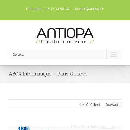
Téléphone : 06 32 38 98 38
|
contact@antiopa.fr
Go to...
ABOX Informatique – Paris Genève
Précédent
Suivant
Agrandir