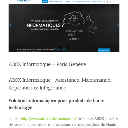
l'image
ABOX Informatique – Paris Genève
ABOX Informatique : Assistance, Maintenance,
Réparation & Infogérance
Solutions informatiques pour produits de haute
technologie
Le site
http://www.abox-informatique.fr/
présente
ABOX
, société
de services proposant des
solutions sur des produits de Haute